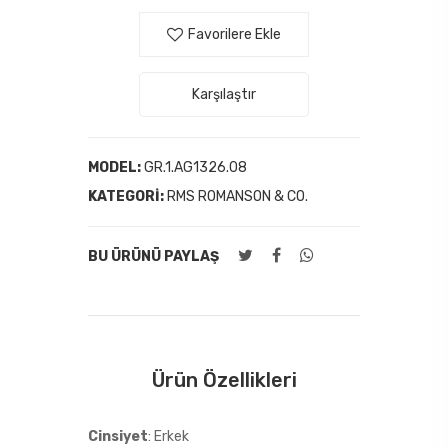
Favorilere Ekle
Karşılaştır
MODEL:
GR.1.AG1326.08
KATEGORI:
RMS ROMANSON & CO.
BU ÜRÜNÜ PAYLAŞ
Ürün Özellikleri
Cinsiyet
: Erkek