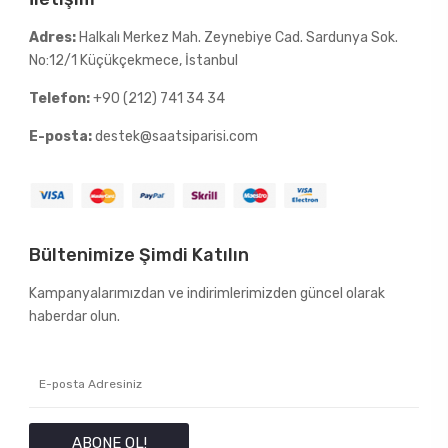
Adres:
Halkalı Merkez Mah. Zeynebiye Cad. Sardunya Sok.
No:12/1 Küçükçekmece, İstanbul
Telefon:
+90 (212) 741 34 34
E-posta:
destek@saatsiparisi.com
Bültenimize Şimdi Katılın
Kampanyalarımızdan ve indirimlerimizden güncel olarak
haberdar olun.
ABONE OL!