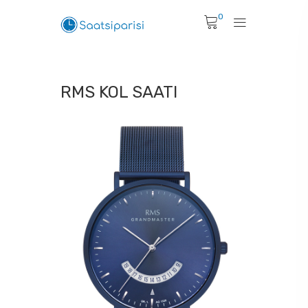
0
RMS KOL SAATI