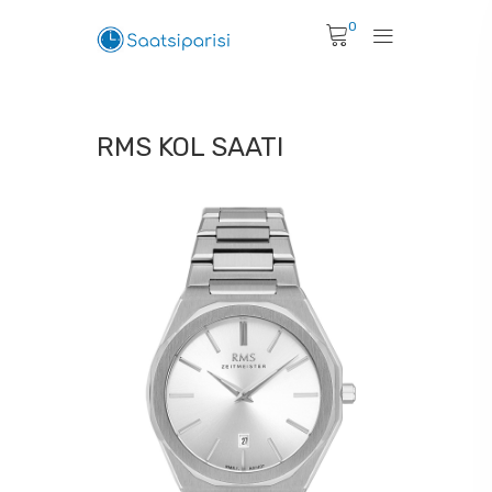
0
RMS KOL SAATI