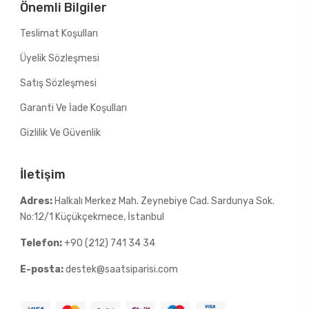
Önemli Bilgiler
Teslimat Koşulları
Üyelik Sözleşmesi
Satış Sözleşmesi
Garanti Ve İade Koşulları
Gizlilik Ve Güvenlik
İletişim
Adres:
Halkalı Merkez Mah. Zeynebiye Cad. Sardunya Sok.
No:12/1 Küçükçekmece, İstanbul
Telefon:
+90 (212) 741 34 34
E-posta:
destek@saatsiparisi.com