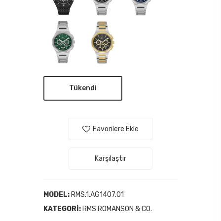
Tükendi
Favorilere Ekle
Karşılaştır
MODEL:
RMS.1.AG1407.01
KATEGORI:
RMS ROMANSON & CO.