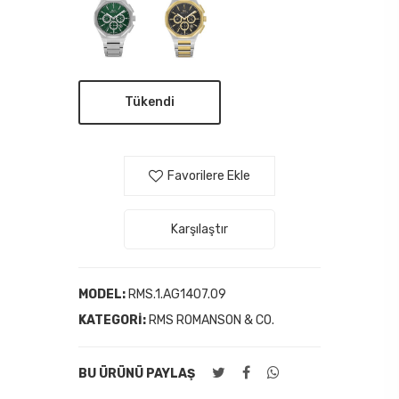
Tükendi
Favorilere Ekle
Karşılaştır
MODEL:
RMS.1.AG1407.09
KATEGORI:
RMS ROMANSON & CO.
BU ÜRÜNÜ PAYLAŞ