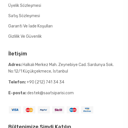
Üyelik Sözleşmesi
Satış Sözleşmesi
Garanti Ve İade Koşulları
Gizlilik Ve Güvenlik
İletişim
Adres:
Halkalı Merkez Mah. Zeynebiye Cad. Sardunya Sok.
No:12/1 Küçükçekmece, İstanbul
Telefon:
+90 (212) 741 34 34
E-posta:
destek@saatsiparisi.com
Bültenimize Şimdi Katılın