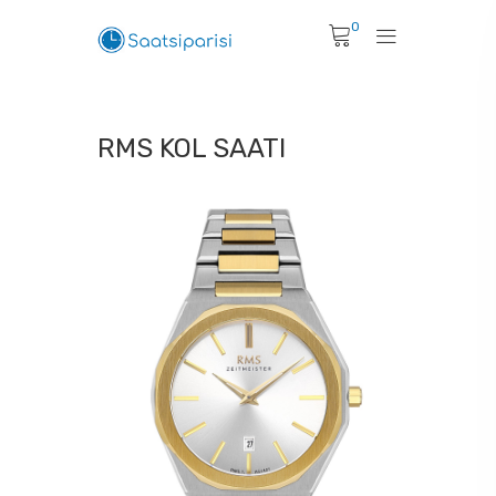
0
RMS KOL SAATI