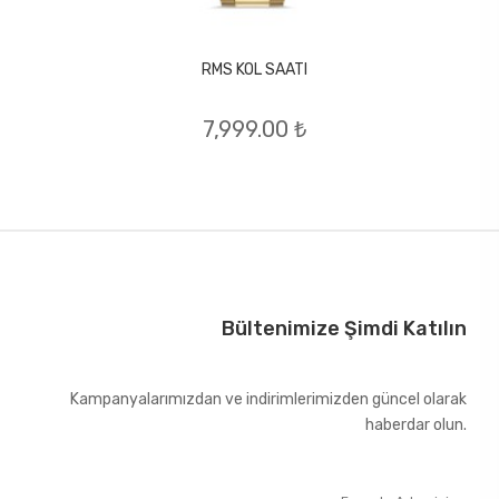
RMS KOL SAATI
7,999.00 ₺
Bültenimize Şimdi Katılın
Kampanyalarımızdan ve indirimlerimizden güncel olarak
haberdar olun.