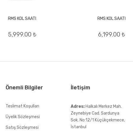
RMS KOL SAATI
RMS KOL SAATI
5,999.00 ₺
6,199.00 ₺
Önemli Bilgiler
İletişim
Teslimat Koşulları
Adres:
Halkalı Merkez Mah.
Zeynebiye Cad. Sardunya
Üyelik Sözleşmesi
Sok. No:12/1 Küçükçekmece,
İstanbul
Satış Sözleşmesi