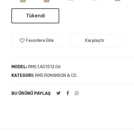
Tükendi
Favorilere Ekle
Karşılaştır
MODEL:
RMS.1.AG1512.06
KATEGORI:
RMS ROMANSON & CO.
BU ÜRÜNÜ PAYLAŞ