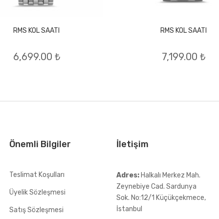
RMS KOL SAATI
RMS KOL SAATI
6,699.00 ₺
7,199.00 ₺
Önemli Bilgiler
İletişim
Teslimat Koşulları
Adres:
Halkalı Merkez Mah.
Zeynebiye Cad. Sardunya
Üyelik Sözleşmesi
Sok. No:12/1 Küçükçekmece,
İstanbul
Satış Sözleşmesi