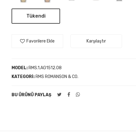
Tükendi
Favorilere Ekle
Karşılaştır
MODEL:
RMS.1.AG1512.08
KATEGORI:
RMS ROMANSON & CO.
BU ÜRÜNÜ PAYLAŞ