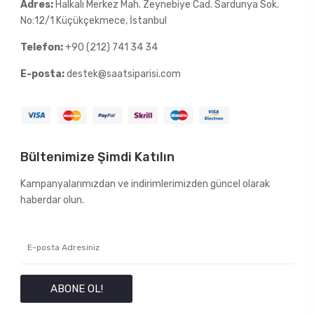
Adres:
Halkalı Merkez Mah. Zeynebiye Cad. Sardunya Sok.
No:12/1 Küçükçekmece, İstanbul
Telefon:
+90 (212) 741 34 34
E-posta:
destek@saatsiparisi.com
Bültenimize Şimdi Katılın
Kampanyalarımızdan ve indirimlerimizden güncel olarak
haberdar olun.
ABONE OL!