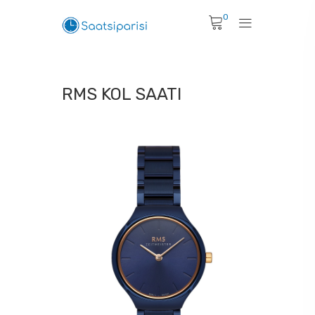
0
RMS KOL SAATI