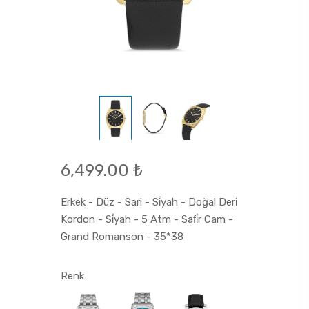
6,499.00 ₺
Erkek - Düz - Sari - Si̇yah - Doğal Deri̇
Kordon - Si̇yah - 5 Atm - Safi̇r Cam -
Grand Romanson - 35*38
Renk