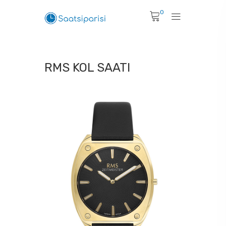
0
RMS KOL SAATI