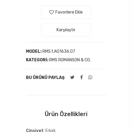
Favorilere Ekle
Karşılaştır
MODEL:
RMS.1.AG1636.07
KATEGORI:
RMS ROMANSON & CO.
BU ÜRÜNÜ PAYLAŞ
Ürün Özellikleri
Cinsiyet
: Erkek