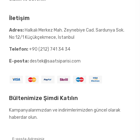
İletişim
Adres:
Halkalı Merkez Mah. Zeynebiye Cad. Sardunya Sok.
No:12/1 Küçükçekmece, İstanbul
Telefon:
+90 (212) 741 34 34
E-posta:
destek@saatsiparisi.com
Bültenimize Şimdi Katılın
Kampanyalarımızdan ve indirimlerimizden güncel olarak
haberdar olun.