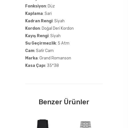
Fonksiyon
: Düz
Kaplama
: Sari
Kadran Rengi
: Si̇yah
Kordon
: Doğal Deri̇ Kordon
Kayış Rengi
: Si̇yah
Su Geçirmezlik
: 5 Atm
Cam
: Safi̇r Cam
Marka
: Grand Romanson
Kasa Çapı
: 35*38
Benzer Ürünler