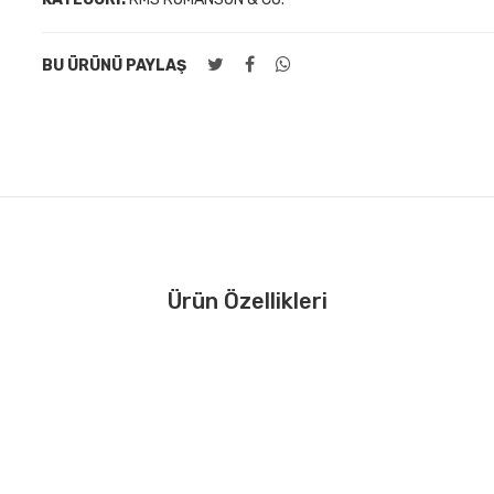
BU ÜRÜNÜ PAYLAŞ
Ürün Özellikleri