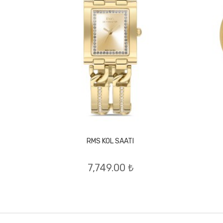
RMS KOL SAATI
7,749.00 ₺