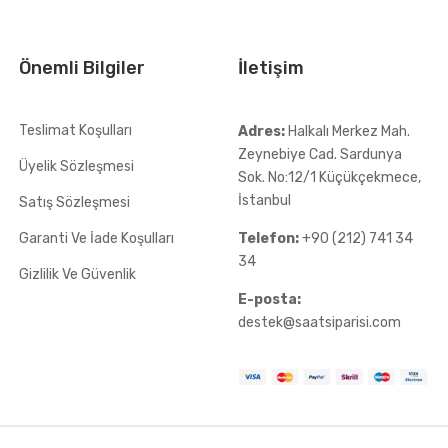
Önemli Bilgiler
İletişim
Teslimat Koşulları
Adres:
Halkalı Merkez Mah.
Zeynebiye Cad. Sardunya
Üyelik Sözleşmesi
Sok. No:12/1 Küçükçekmece,
İstanbul
Satış Sözleşmesi
Garanti Ve İade Koşulları
Telefon:
+90 (212) 741 34
34
Gizlilik Ve Güvenlik
E-posta:
destek@saatsiparisi.com