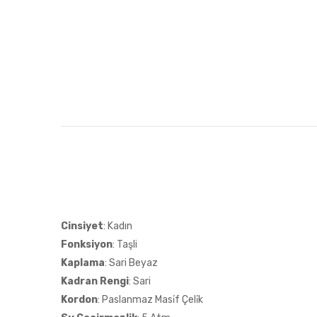
Cinsiyet
: Kadın
Fonksiyon
: Taşli
Kaplama
: Sari Beyaz
Kadran Rengi
: Sari
Kordon
: Paslanmaz Masi̇f Çeli̇k