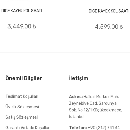
DICE KAYEK KOL SAATI
DICE KAYEK KOL SAATI
3,449.00 ₺
4,599.00 ₺
Önemli Bilgiler
İletişim
Teslimat Koşulları
Adres:
Halkalı Merkez Mah.
Zeynebiye Cad. Sardunya
Üyelik Sözleşmesi
Sok. No:12/1 Küçükçekmece,
İstanbul
Satış Sözleşmesi
Garanti Ve İade Koşulları
Telefon:
+90 (212) 741 34