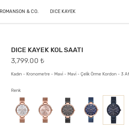
ROMANSON & CO.
DICE KAYEK
DICE KAYEK KOL SAATI
3,799.00 ₺
Kadın - Kronometre - Mavi̇ - Mavi̇ - Çeli̇k Örme Kordon - 3 Atm
Renk