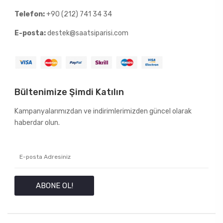
Telefon:
+90 (212) 741 34 34
E-posta:
destek@saatsiparisi.com
Bültenimize Şimdi Katılın
Kampanyalarımızdan ve indirimlerimizden güncel olarak
haberdar olun.
ABONE OL!