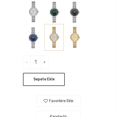
-
+
Sepete Ekle
Favorilere Ekle
Karşılaştır