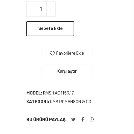
-
+
Sepete Ekle
Favorilere Ekle
Karşılaştır
MODEL:
RMS.1.AG1159.17
KATEGORI:
RMS ROMANSON & CO.
BU ÜRÜNÜ PAYLAŞ