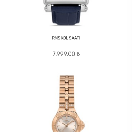
RMS KOL SAATI
7,999.00 ₺