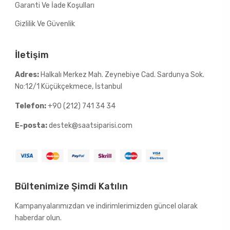
Garanti Ve İade Koşulları
Gizlilik Ve Güvenlik
İletişim
Adres:
Halkalı Merkez Mah. Zeynebiye Cad. Sardunya Sok.
No:12/1 Küçükçekmece, İstanbul
Telefon:
+90 (212) 741 34 34
E-posta:
destek@saatsiparisi.com
Bültenimize Şimdi Katılın
Kampanyalarımızdan ve indirimlerimizden güncel olarak
haberdar olun.