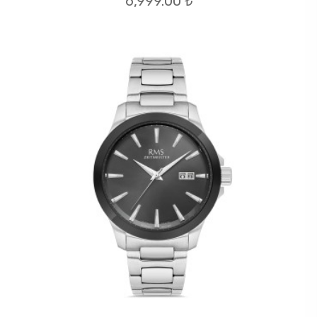
6,999.00 ₺