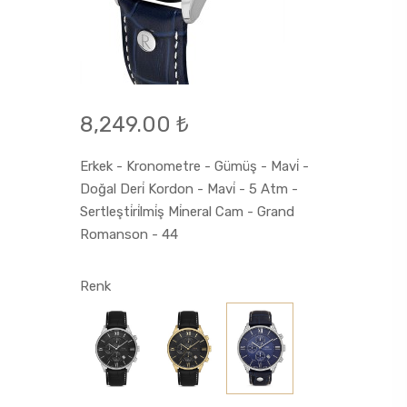
8,249.00 ₺
Erkek - Kronometre - Gümüş - Mavi̇ -
Doğal Deri̇ Kordon - Mavi̇ - 5 Atm -
Sertleşti̇ri̇lmi̇ş Mi̇neral Cam - Grand
Romanson - 44
Renk