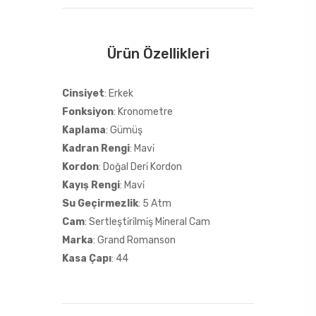
Ürün Özellikleri
Cinsiyet
: Erkek
Fonksiyon
: Kronometre
Kaplama
: Gümüş
Kadran Rengi
: Mavi̇
Kordon
: Doğal Deri̇ Kordon
Kayış Rengi
: Mavi̇
Su Geçirmezlik
: 5 Atm
Cam
: Sertleşti̇ri̇lmi̇ş Mi̇neral Cam
Marka
: Grand Romanson
Kasa Çapı
: 44