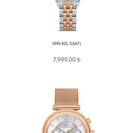
RMS KOL SAATI
7,999.00 ₺