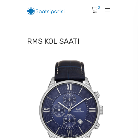
0
RMS KOL SAATI