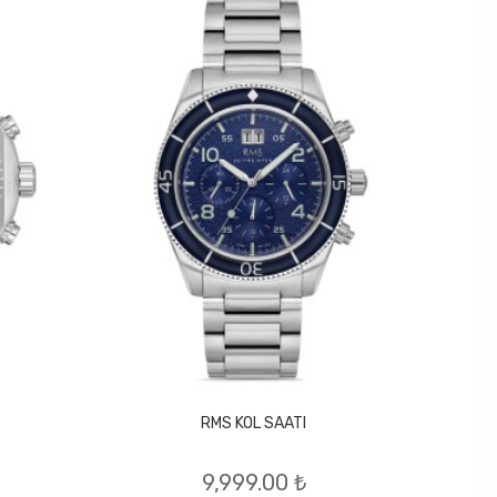
RMS KOL SAATI
9,999.00 ₺