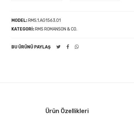
MODEL:
RMS.1.AG1563.01
KATEGORI:
RMS ROMANSON & CO.
BU ÜRÜNÜ PAYLAŞ
Ürün Özellikleri