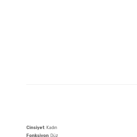
Cinsiyet
: Kadın
Fonksiyon
: Düz