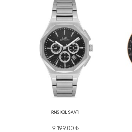
RMS KOL SAATI
9,199.00 ₺