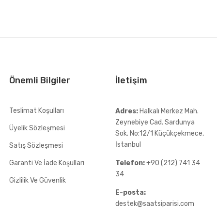
Önemli Bilgiler
İletişim
Teslimat Koşulları
Adres:
Halkalı Merkez Mah.
Zeynebiye Cad. Sardunya
Üyelik Sözleşmesi
Sok. No:12/1 Küçükçekmece,
İstanbul
Satış Sözleşmesi
Garanti Ve İade Koşulları
Telefon:
+90 (212) 741 34
34
Gizlilik Ve Güvenlik
E-posta:
destek@saatsiparisi.com