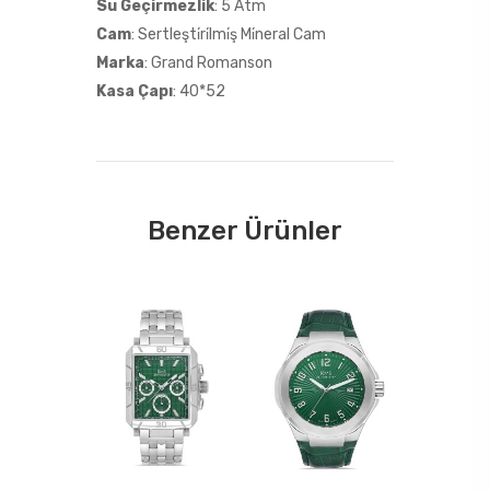
Su Geçirmezlik
: 5 Atm
Cam
: Sertleşti̇ri̇lmi̇ş Mi̇neral Cam
Marka
: Grand Romanson
Kasa Çapı
: 40*52
Benzer Ürünler