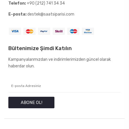
Telefon:
+90 (212) 741 34 34
E-posta:
destek@saatsiparisi.com
Bültenimize Şimdi Katılın
Kampanyalarımızdan ve indirimlerimizden güncel olarak
haberdar olun.
ABONE OL!