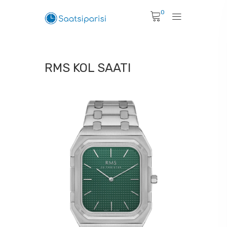
0
RMS KOL SAATI