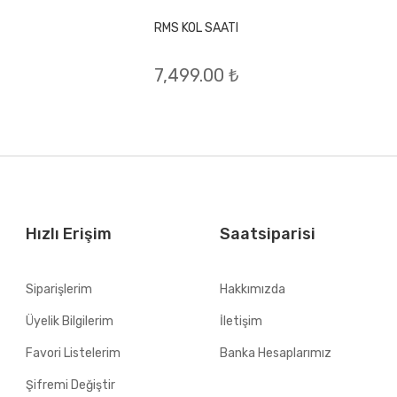
RMS KOL SAATI
7,499.00 ₺
Hızlı Erişim
Saatsiparisi
Siparişlerim
Hakkımızda
Üyelik Bilgilerim
İletişim
Favori Listelerim
Banka Hesaplarımız
Şifremi Değiştir