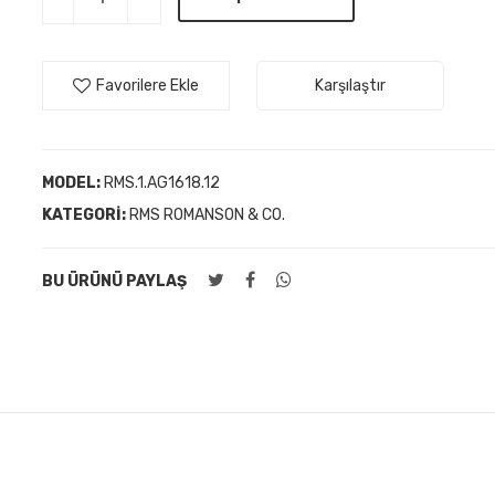
Favorilere Ekle
Karşılaştır
MODEL:
RMS.1.AG1618.12
KATEGORI:
RMS ROMANSON & CO.
BU ÜRÜNÜ PAYLAŞ