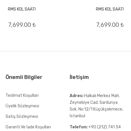
RMS KOL SAATI
RMS KOL SAATI
7,699.00 ₺
7,699.00 ₺
Önemli Bilgiler
İletişim
Teslimat Koşulları
Adres:
Halkalı Merkez Mah.
Zeynebiye Cad. Sardunya
Üyelik Sözleşmesi
Sok. No:12/1 Küçükçekmece,
İstanbul
Satış Sözleşmesi
Garanti Ve İade Koşulları
Telefon:
+90 (212) 741 34