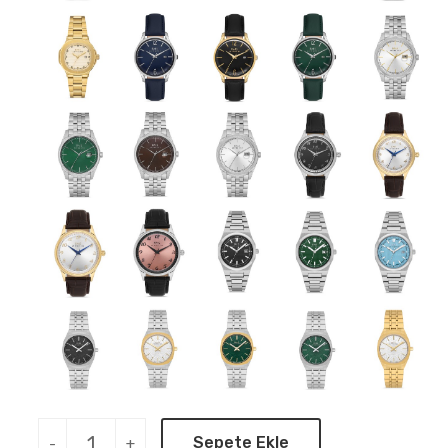
Sepete Ekle
-
+