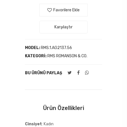
Favorilere Ekle
Karşılaştır
MODEL:
RMS.1.AG2137.56
KATEGORI:
RMS ROMANSON & CO.
BU ÜRÜNÜ PAYLAŞ
Ürün Özellikleri
Cinsiyet
: Kadın