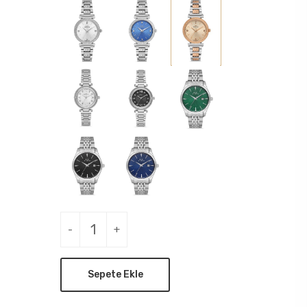
-
+
Sepete Ekle