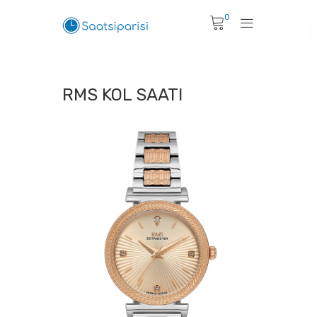
0
RMS KOL SAATI