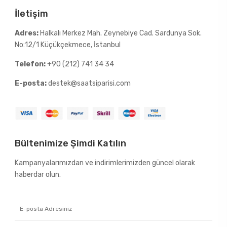
İletişim
Adres:
Halkalı Merkez Mah. Zeynebiye Cad. Sardunya Sok.
No:12/1 Küçükçekmece, İstanbul
Telefon:
+90 (212) 741 34 34
E-posta:
destek@saatsiparisi.com
Bültenimize Şimdi Katılın
Kampanyalarımızdan ve indirimlerimizden güncel olarak
haberdar olun.