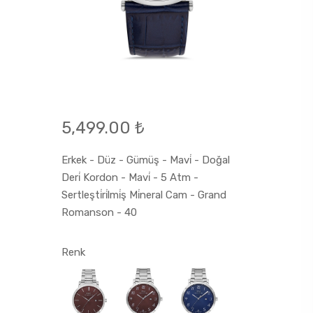
5,499.00 ₺
Erkek - Düz - Gümüş - Mavi̇ - Doğal
Deri̇ Kordon - Mavi̇ - 5 Atm -
Sertleşti̇ri̇lmi̇ş Mi̇neral Cam - Grand
Romanson - 40
Renk