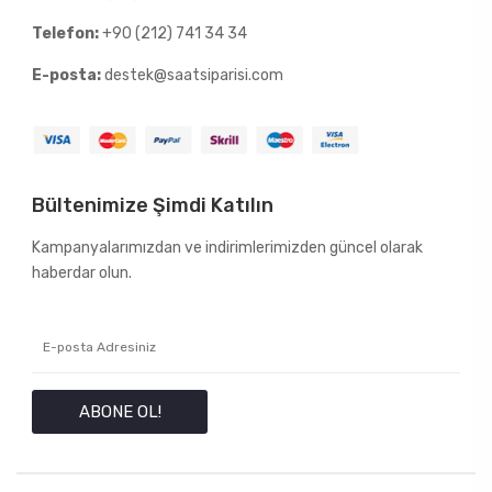
Telefon:
+90 (212) 741 34 34
E-posta:
destek@saatsiparisi.com
Bültenimize Şimdi Katılın
Kampanyalarımızdan ve indirimlerimizden güncel olarak
haberdar olun.
ABONE OL!