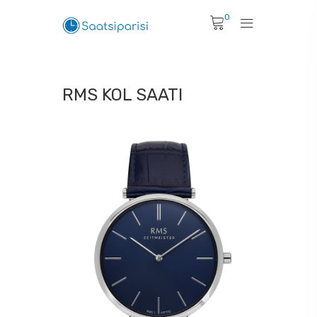
0
RMS KOL SAATI