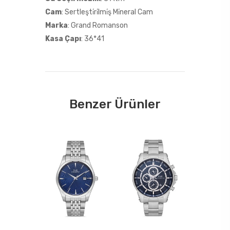
Cam
: Sertleşti̇ri̇lmi̇ş Mi̇neral Cam
Marka
: Grand Romanson
Kasa Çapı
: 36*41
Benzer Ürünler