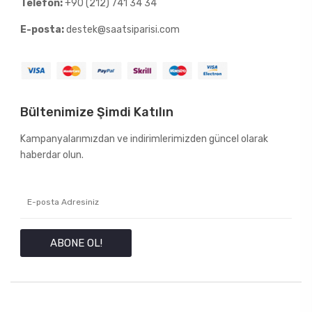
Telefon:
+90 (212) 741 34 34
E-posta:
destek@saatsiparisi.com
Bültenimize Şimdi Katılın
Kampanyalarımızdan ve indirimlerimizden güncel olarak
haberdar olun.
ABONE OL!