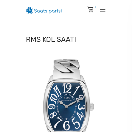
0
RMS KOL SAATI