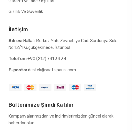
Garanti Ve İade Koşulları
Gizlilik Ve Güvenlik
İletişim
Adres:
Halkalı Merkez Mah. Zeynebiye Cad. Sardunya Sok.
No:12/1 Küçükçekmece, İstanbul
Telefon:
+90 (212) 741 34 34
E-posta:
destek@saatsiparisi.com
Bültenimize Şimdi Katılın
Kampanyalarımızdan ve indirimlerimizden güncel olarak
haberdar olun.