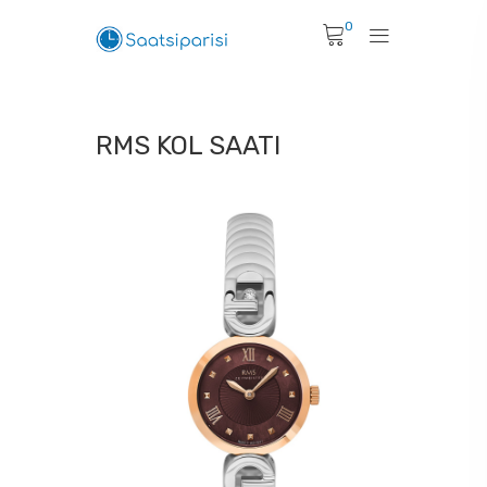
0
RMS KOL SAATI