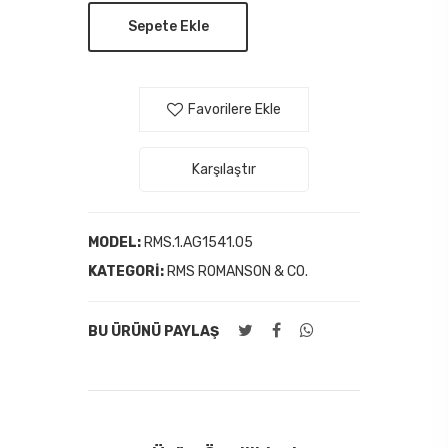
Sepete Ekle
Favorilere Ekle
Karşılaştır
MODEL:
RMS.1.AG1541.05
KATEGORI:
RMS ROMANSON & CO.
BU ÜRÜNÜ PAYLAŞ