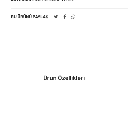
BU ÜRÜNÜ PAYLAŞ
Ürün Özellikleri