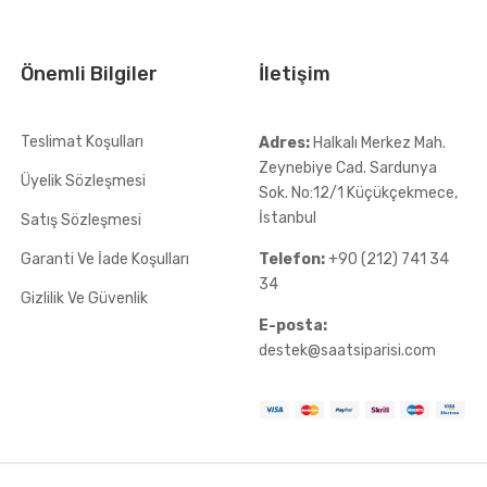
Önemli Bilgiler
İletişim
Teslimat Koşulları
Adres:
Halkalı Merkez Mah.
Zeynebiye Cad. Sardunya
Üyelik Sözleşmesi
Sok. No:12/1 Küçükçekmece,
İstanbul
Satış Sözleşmesi
Garanti Ve İade Koşulları
Telefon:
+90 (212) 741 34
34
Gizlilik Ve Güvenlik
E-posta:
destek@saatsiparisi.com