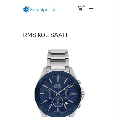
0
RMS KOL SAATI