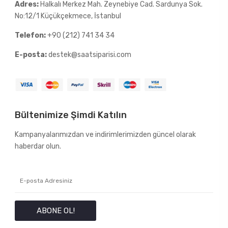
Adres:
Halkalı Merkez Mah. Zeynebiye Cad. Sardunya Sok.
No:12/1 Küçükçekmece, İstanbul
Telefon:
+90 (212) 741 34 34
E-posta:
destek@saatsiparisi.com
Bültenimize Şimdi Katılın
Kampanyalarımızdan ve indirimlerimizden güncel olarak
haberdar olun.
ABONE OL!