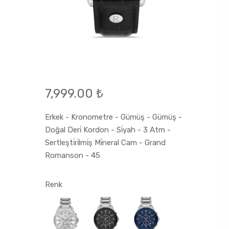
7,999.00 ₺
Erkek - Kronometre - Gümüş - Gümüş -
Doğal Deri̇ Kordon - Si̇yah - 3 Atm -
Sertleşti̇ri̇lmi̇ş Mi̇neral Cam - Grand
Romanson - 45
Renk