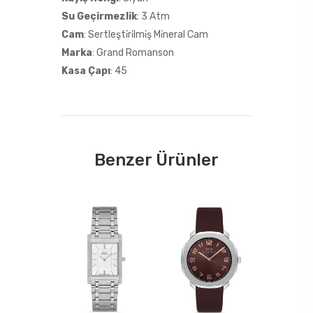
Su Geçirmezlik
: 3 Atm
Cam
: Sertleşti̇ri̇lmi̇ş Mi̇neral Cam
Marka
: Grand Romanson
Kasa Çapı
: 45
Benzer Ürünler