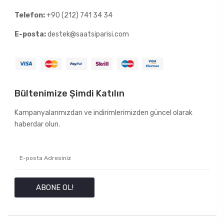
Telefon:
+90 (212) 741 34 34
E-posta:
destek@saatsiparisi.com
Bültenimize Şimdi Katılın
Kampanyalarımızdan ve indirimlerimizden güncel olarak
haberdar olun.
ABONE OL!