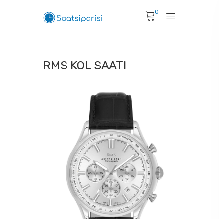
0
RMS KOL SAATI