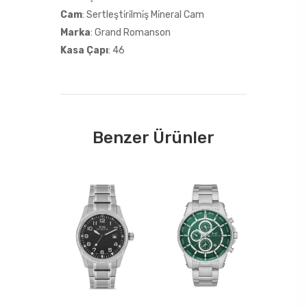
Cam
: Sertleşti̇ri̇lmi̇ş Mi̇neral Cam
Marka
: Grand Romanson
Kasa Çapı
: 46
Benzer Ürünler