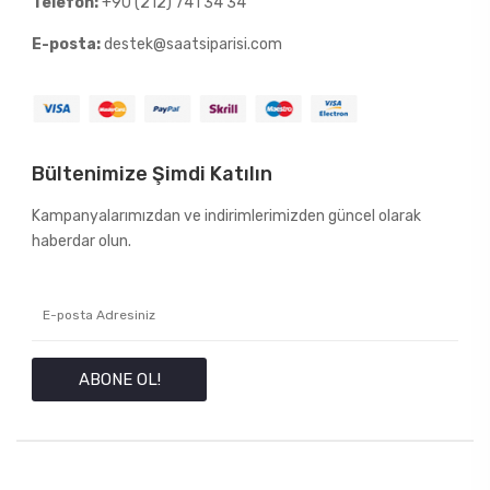
Telefon:
+90 (212) 741 34 34
E-posta:
destek@saatsiparisi.com
Bültenimize Şimdi Katılın
Kampanyalarımızdan ve indirimlerimizden güncel olarak
haberdar olun.
ABONE OL!