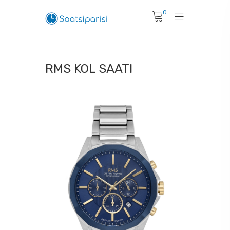
0
RMS KOL SAATI