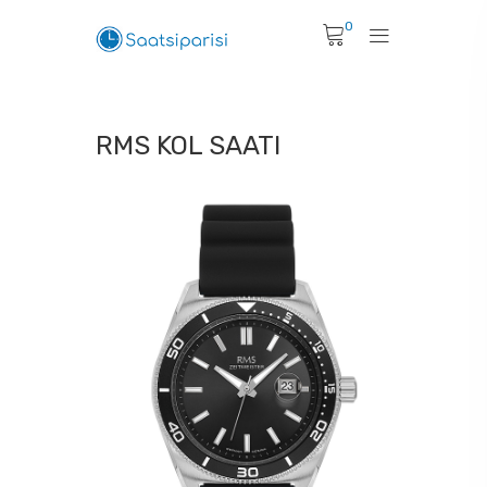
0
RMS KOL SAATI