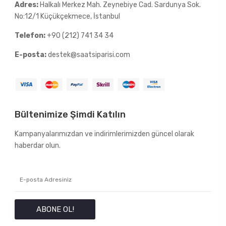
Adres:
Halkalı Merkez Mah. Zeynebiye Cad. Sardunya Sok.
No:12/1 Küçükçekmece, İstanbul
Telefon:
+90 (212) 741 34 34
E-posta:
destek@saatsiparisi.com
Bültenimize Şimdi Katılın
Kampanyalarımızdan ve indirimlerimizden güncel olarak
haberdar olun.
ABONE OL!