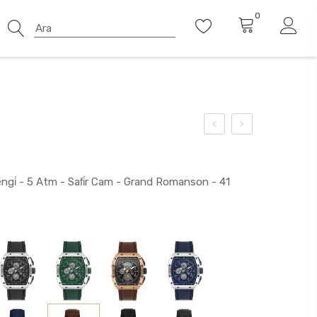
0
ngi̇ - 5 Atm - Safi̇r Cam - Grand Romanson - 41