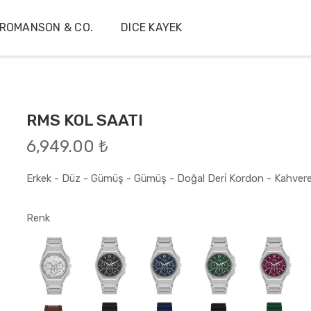
ROMANSON & CO.
DICE KAYEK
RMS KOL SAATI
6,949.00 ₺
Erkek - Düz - Gümüş - Gümüş - Doğal Deri̇ Kordon - Kahvere
Renk