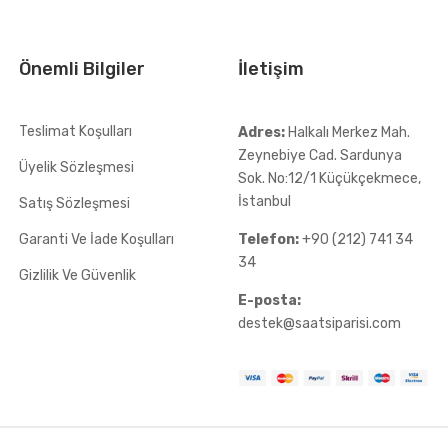
Önemli Bilgiler
İletişim
Teslimat Koşulları
Adres:
Halkalı Merkez Mah.
Zeynebiye Cad. Sardunya
Üyelik Sözleşmesi
Sok. No:12/1 Küçükçekmece,
İstanbul
Satış Sözleşmesi
Garanti Ve İade Koşulları
Telefon:
+90 (212) 741 34
34
Gizlilik Ve Güvenlik
E-posta:
destek@saatsiparisi.com