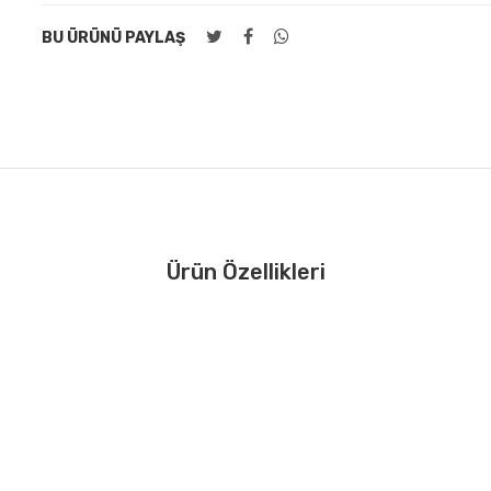
BU ÜRÜNÜ PAYLAŞ
Ürün Özellikleri