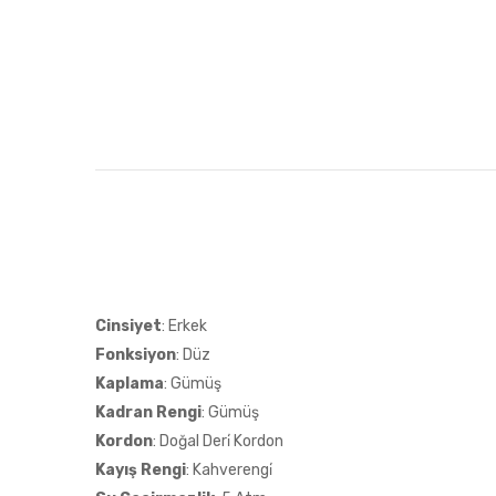
Cinsiyet
: Erkek
Fonksiyon
: Düz
Kaplama
: Gümüş
Kadran Rengi
: Gümüş
Kordon
: Doğal Deri̇ Kordon
Kayış Rengi
: Kahverengi̇