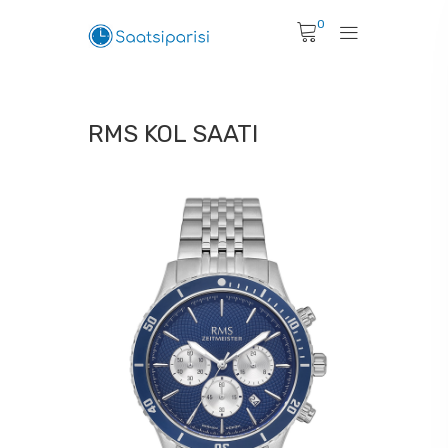
0
RMS KOL SAATI