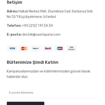
İletişim
Adres:
Halkalı Merkez Mah. Zeynebiye Cad. Sardunya Sok.
No:12/1 Küçükçekmece, İstanbul
Telefon:
+90 (212) 741 34 34
E-posta:
destek@saatsiparisi.com
Bültenimize Şimdi Katılın
Kampanyalarımızdan ve indirimlerimizden güncel olarak
haberdar olun.