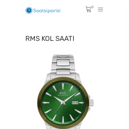
0
RMS KOL SAATI