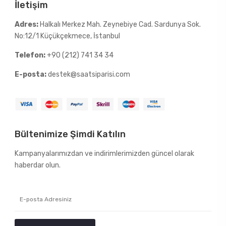
İletişim
Adres:
Halkalı Merkez Mah. Zeynebiye Cad. Sardunya Sok.
No:12/1 Küçükçekmece, İstanbul
Telefon:
+90 (212) 741 34 34
E-posta:
destek@saatsiparisi.com
Bültenimize Şimdi Katılın
Kampanyalarımızdan ve indirimlerimizden güncel olarak
haberdar olun.