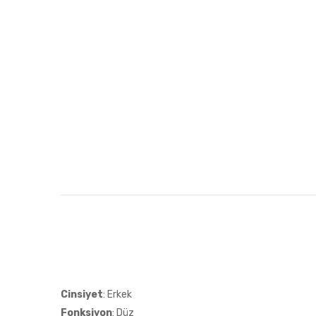
Cinsiyet
: Erkek
Fonksiyon
: Düz