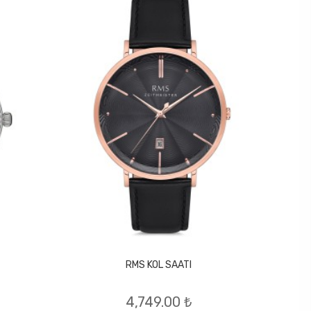
RMS KOL SAATI
4,749.00 ₺