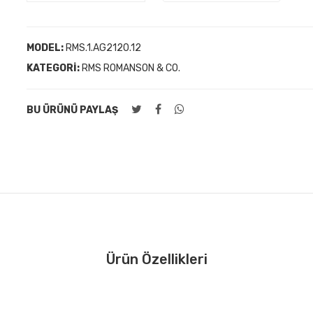
MODEL:
RMS.1.AG2120.12
KATEGORI:
RMS ROMANSON & CO.
BU ÜRÜNÜ PAYLAŞ
Ürün Özellikleri