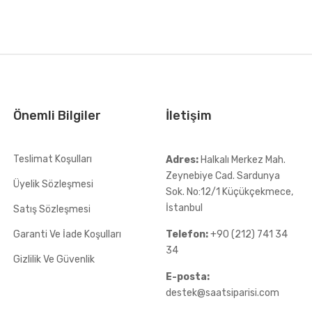
Önemli Bilgiler
İletişim
Teslimat Koşulları
Adres:
Halkalı Merkez Mah.
Zeynebiye Cad. Sardunya
Üyelik Sözleşmesi
Sok. No:12/1 Küçükçekmece,
İstanbul
Satış Sözleşmesi
Garanti Ve İade Koşulları
Telefon:
+90 (212) 741 34
34
Gizlilik Ve Güvenlik
E-posta:
destek@saatsiparisi.com