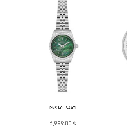
RMS KOL SAATI
6,999.00 ₺