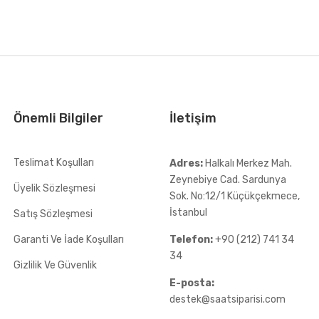
Önemli Bilgiler
İletişim
Teslimat Koşulları
Adres:
Halkalı Merkez Mah.
Zeynebiye Cad. Sardunya
Üyelik Sözleşmesi
Sok. No:12/1 Küçükçekmece,
İstanbul
Satış Sözleşmesi
Garanti Ve İade Koşulları
Telefon:
+90 (212) 741 34
34
Gizlilik Ve Güvenlik
E-posta:
destek@saatsiparisi.com