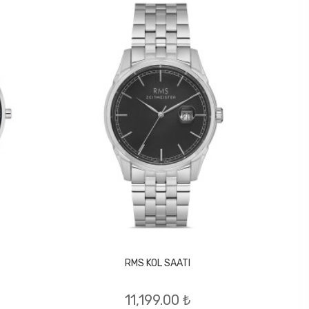
RMS KOL SAATI
11,199.00 ₺