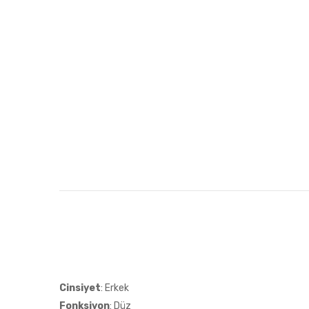
Cinsiyet
: Erkek
Fonksiyon
: Düz