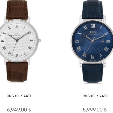
RMS KOL SAATI
RMS KOL SAATI
6,949.00 ₺
5,999.00 ₺