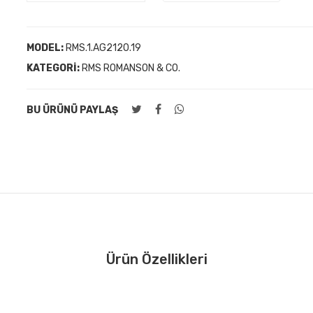
MODEL:
RMS.1.AG2120.19
KATEGORI:
RMS ROMANSON & CO.
BU ÜRÜNÜ PAYLAŞ
Ürün Özellikleri