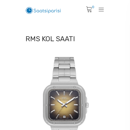
0
RMS KOL SAATI