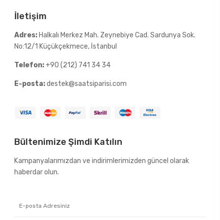
İletişim
Adres:
Halkalı Merkez Mah. Zeynebiye Cad. Sardunya Sok.
No:12/1 Küçükçekmece, İstanbul
Telefon:
+90 (212) 741 34 34
E-posta:
destek@saatsiparisi.com
Bültenimize Şimdi Katılın
Kampanyalarımızdan ve indirimlerimizden güncel olarak
haberdar olun.