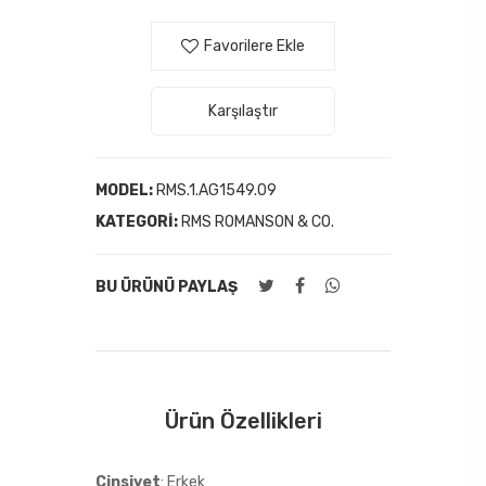
Favorilere Ekle
Karşılaştır
MODEL:
RMS.1.AG1549.09
KATEGORI:
RMS ROMANSON & CO.
BU ÜRÜNÜ PAYLAŞ
Ürün Özellikleri
Cinsiyet
: Erkek